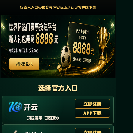
注册/登录
首页
文章资讯
正文
畅游九游娱乐官网的冒险世界
2026-06-04 09:14:56
678 次阅读
畅游九游娱乐官网的冒险世界
在信息化的今天，网络游戏已经成为一种重要的休闲方
式，为我们带来了丰富的娱乐体验。其中，九游娱乐官
网凭借其多样化的游戏类型和精彩纷呈的冒险生态，吸
引了大量玩家纷纷加入。在这个虚拟的世界里，每一位